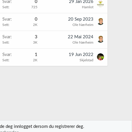
Svar
0
29 Jan 2026
Sett
725
Hamlot
Svar
0
20 Sep 2023
Sett
2K
Ole Nærheim
Svar
3
22 Mai 2024
Sett
3K
Ole Nærheim
Svar
1
19 Jun 2022
Sett
2K
Skjelstad
lde deg innlogget dersom du registrerer deg.