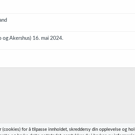
land
o og Akershus) 16. mai 2024.
 (cookies) for å tilpasse innholdet, skreddersy din opplevelse og ho