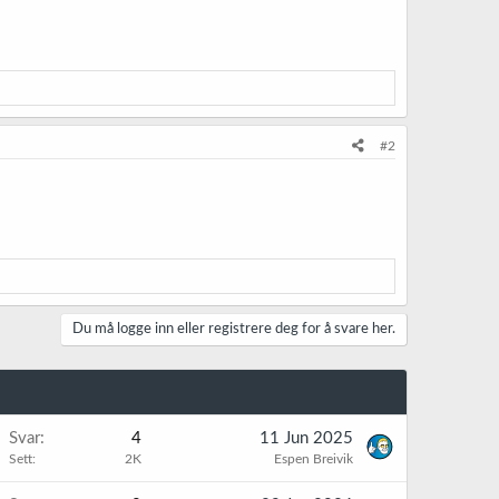
#2
Du må logge inn eller registrere deg for å svare her.
Svar
4
11 Jun 2025
Sett
2K
Espen Breivik