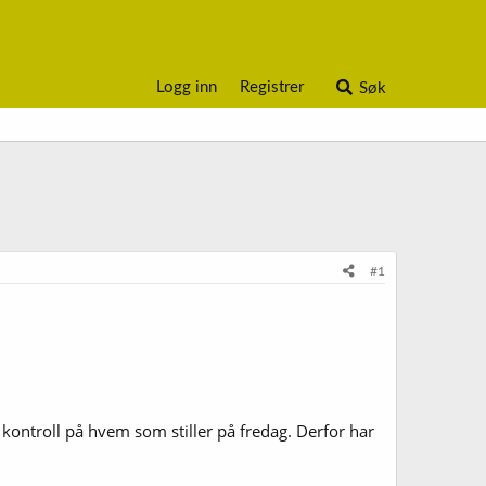
Logg inn
Registrer
Søk
#1
 kontroll på hvem som stiller på fredag. Derfor har