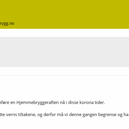
rygg.no
omføre en Hjemmebryggeraften nå i disse korona tider.
smitte verns tiltakene, og derfor må vi denne gangen begrense og ha