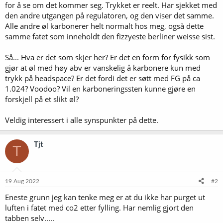
for å se om det kommer seg. Trykket er reelt. Har sjekket med
den andre utgangen på regulatoren, og den viser det samme.
Alle andre øl karbonerer helt normalt hos meg, også dette
samme fatet som inneholdt den fizzyeste berliner weisse sist.
Så... Hva er det som skjer her? Er det en form for fysikk som
gjør at øl med høy abv er vanskelig å karbonere kun med
trykk på headspace? Er det fordi det er søtt med FG på ca
1.024? Voodoo? Vil en karboneringssten kunne gjøre en
forskjell på et slikt øl?
Veldig interessert i alle synspunkter på dette.
Tjt
T
19 Aug 2022
#2
Eneste grunn jeg kan tenke meg er at du ikke har purget ut
luften i fatet med co2 etter fylling. Har nemlig gjort den
tabben selv.....