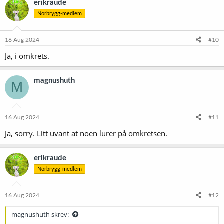
erikraude
Norbrygg-medlem
16 Aug 2024
#10
Ja, i omkrets.
magnushuth
M
16 Aug 2024
#11
Ja, sorry. Litt uvant at noen lurer på omkretsen.
erikraude
Norbrygg-medlem
16 Aug 2024
#12
magnushuth skrev: