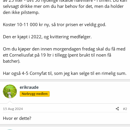
selvsagt drikke mer om du har behov for det, men da holder
den ikke pilstemp.
Koster 10-11 000 kr ny, så tror prisen er veldig god.
Den er kjøpt i 2022, og kvittering medfølger.
Om du kjøper den innen morgendagen fredag skal du få med
ett Corneliusfat på 19 ltr i tillegg (pent brukt til noen få
batcher).
Har også 4-5 Cornyfat til, som jeg kan selge til en rimelig sum.
erikraude
Norbrygg-medlem
15 Aug 2024
#2
Hvor er dette?