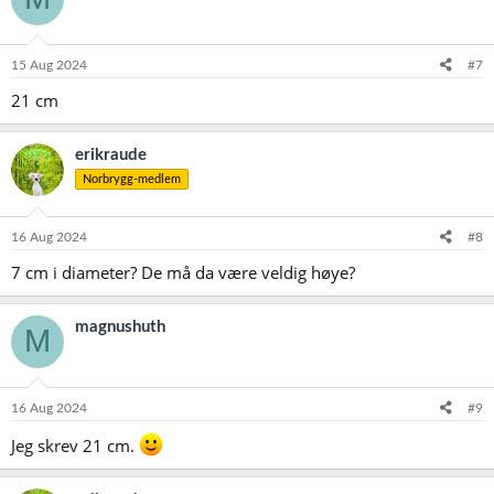
15 Aug 2024
#7
21 cm
erikraude
Norbrygg-medlem
16 Aug 2024
#8
7 cm i diameter? De må da være veldig høye?
magnushuth
M
16 Aug 2024
#9
Jeg skrev 21 cm.