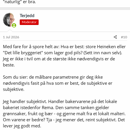
"naturlig" er bra.
Terjedd
Moderator
1 Jul 2026
#10
Med fare for å spore helt av: Hva er best: store Heineken eller
"Det lille bryggeriet" som lager god pils? (Sett inn navn selv).
Jeg er ikke i tvil om at de største ikke nødvendigvis er de
beste.
Som du sier: de målbare parametrene gir deg ikke
nødvendigvis fasit på hva som er best, de subjektive er
subjektive.
Jeg handler subjektivt. Handler bakervarene på det lokale
bakeriet istedenfor Rema. Den samme tanken gjelder
grønnsaker, frukt og bær - og gjerne malt fra et lokalt malteri.
Om varene er bedre? Tja - jeg mener det, reint subjektivt. Det
lever jeg godt med.