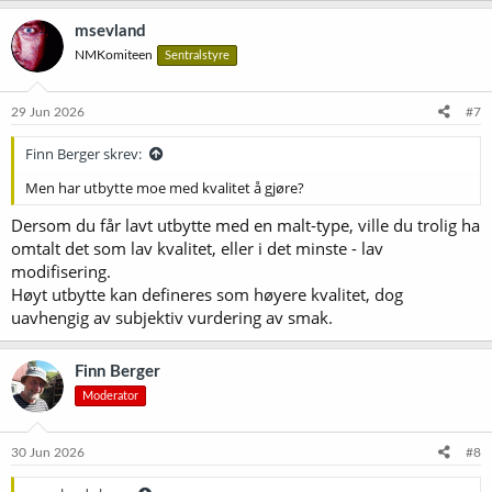
msevland
NMKomiteen
Sentralstyre
29 Jun 2026
#7
Finn Berger skrev:
Men har utbytte moe med kvalitet å gjøre?
Dersom du får lavt utbytte med en malt-type, ville du trolig ha
omtalt det som lav kvalitet, eller i det minste - lav
modifisering.
Høyt utbytte kan defineres som høyere kvalitet, dog
uavhengig av subjektiv vurdering av smak.
Finn Berger
Moderator
30 Jun 2026
#8