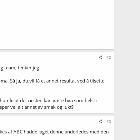
#2
g team, tenker jeg.
 Så ja, du vil få et annet resultat ved å tilsette
 humle at det nesten kan være hva som helst i
er vel alt annet av smak og lukt?
#3
tenkes at ABC hadde laget denne anderledes med den