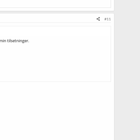
#11
min tilsetninger.