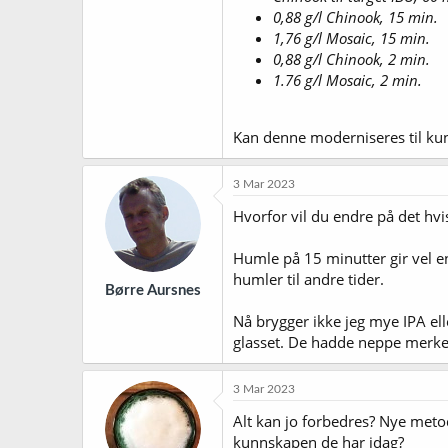
0,88 g/l Chinook, 15 min.
1,76 g/l Mosaic, 15 min.
0,88 g/l Chinook, 2 min.
1.76 g/l Mosaic, 2 min.
Kan denne moderniseres til ku
3 Mar 2023
Hvorfor vil du endre på det hvi
Humle på 15 minutter gir vel en
humler til andre tider.
Børre Aursnes
Nå brygger ikke jeg mye IPA el
glasset. De hadde neppe merke
3 Mar 2023
Alt kan jo forbedres? Nye meto
kunnskapen de har idag?