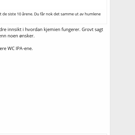
ret de siste 10 årene. Du får nok det samme ut av humlene
s bedre innsikt i hvordan kjemien fungerer. Grovt sagt
 enn noen ønsker.
gere WC IPA-ene.