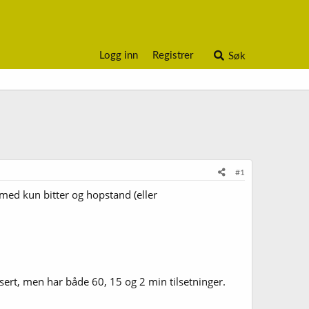
Logg inn
Registrer
Søk
#1
med kun bitter og hopstand (eller
sert, men har både 60, 15 og 2 min tilsetninger.