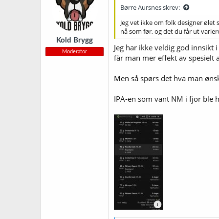
Børre Aursnes skrev:
Jeg vet ikke om folk designer ølet
nå som før, og det du får ut varie
Kold Brygg
Jeg har ikke veldig god innsikt i
Moderator
får man mer effekt av spesielt
Men så spørs det hva man ønske
IPA-en som vant NM i fjor ble