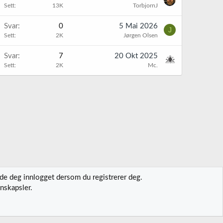
Sett
13K
TorbjornJ
Svar
0
5 Mai 2026
J
Sett
2K
Jørgen Olsen
Svar
7
20 Okt 2025
Sett
2K
Mc.
lde deg innlogget dersom du registrerer deg.
nskapsler.
t oss
Vilkår og regler
Personvernregler
Hjelp
Hjem
R
S
S