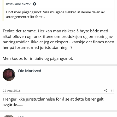
msevland skrev:
Flott med pågangsmot. Ville muligens sjekket ut denne delen av
arrangementet litt først...
Tenkte det samme. Her kan man risikere å bryte både med
alkoholloven og forskriftene om produksjon og omsetning av
næringsmidler. Ikke at jeg er ekspert - kanskje det finnes noen
her på forumet med juristutdanning...?
Men kudos for initiativ og pågangsmot.
Ole Mørkved
25 Aug 2016
#4
Trenger ikke juristutdannelse for å se at dette bærer galt
avgårde......