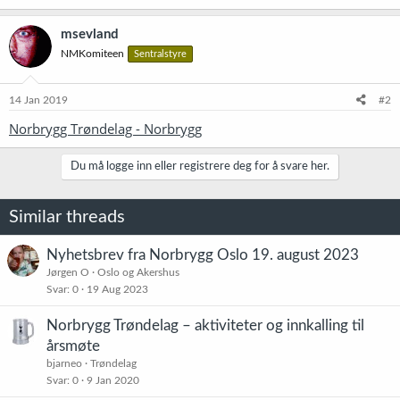
msevland
NMKomiteen
Sentralstyre
14 Jan 2019
#2
Norbrygg Trøndelag - Norbrygg
Du må logge inn eller registrere deg for å svare her.
Similar threads
Nyhetsbrev fra Norbrygg Oslo 19. august 2023
Jørgen O
Oslo og Akershus
Svar
0
19 Aug 2023
Norbrygg Trøndelag – aktiviteter og innkalling til
årsmøte
bjarneo
Trøndelag
Svar
0
9 Jan 2020