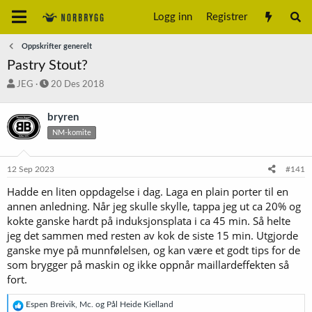
Logg inn
Registrer
Oppskrifter generelt
Pastry Stout?
T
S
JEG
20 Des 2018
r
t
å
a
bryren
d
r
NM-komite
s
t
t
d
a
a
12 Sep 2023
#141
r
t
t
o
Hadde en liten oppdagelse i dag. Laga en plain porter til en
e
annen anledning. Når jeg skulle skylle, tappa jeg ut ca 20% og
r
kokte ganske hardt på induksjonsplata i ca 45 min. Så helte
jeg det sammen med resten av kok de siste 15 min. Utgjorde
ganske mye på munnfølelsen, og kan være et godt tips for de
som brygger på maskin og ikke oppnår maillardeffekten så
fort.
R
Espen Breivik
,
Mc.
og
Pål Heide Kielland