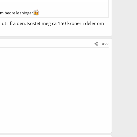
 om bedre løsninger
 ut i fra den. Kostet meg ca 150 kroner i deler om
#29