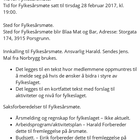
Tid for Fylkesårsmøte satt til tirsdag 28 februar 2017, kl.
19:00.
Sted for Fylkesårsmøte.
Sted for Fylkesårsmøte blir Blaa Mat og Bar, Adresse: Storgata
174, 3915 Porsgrunn.
Innkalling til Fylkesårsmøte. Ansvarlig Harald. Sendes Jens.
Mal fra Norbrygg brukes.
Det legges til en tekst hvor medlemmene oppmuntres til
å melde seg på hvis de ønsker å bidra i styre av
Fylkeslaget.
Det legges til en kortfattet tekst med forslag til
aktiviteter og nivå for fylkeslaget.
Saksforberedelser til Fylkesårsmøte.
Årsmelding og regnskap for fylkeslaget – Ikke aktuelt.
Arbeidsprogram/aktivitetsplan – Harald Forbereder
dette til fremleggelse på årsmøte.
Budsjett. – Eirik forbereder dette til fremleggelse på