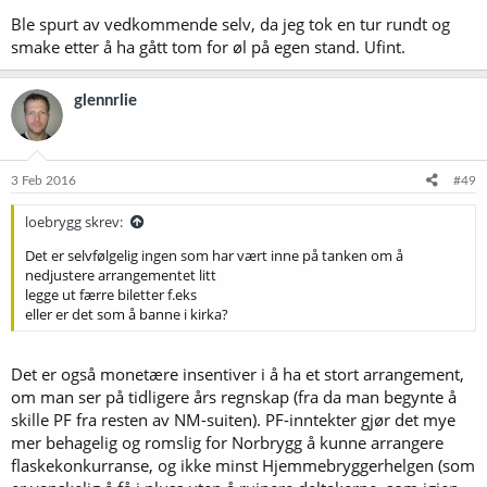
Ble spurt av vedkommende selv, da jeg tok en tur rundt og
smake etter å ha gått tom for øl på egen stand. Ufint.
glennrlie
3 Feb 2016
#49
loebrygg skrev:
Det er selvfølgelig ingen som har vært inne på tanken om å
nedjustere arrangementet litt
legge ut færre biletter f.eks
eller er det som å banne i kirka?
Det er også monetære insentiver i å ha et stort arrangement,
om man ser på tidligere års regnskap (fra da man begynte å
skille PF fra resten av NM-suiten). PF-inntekter gjør det mye
mer behagelig og romslig for Norbrygg å kunne arrangere
flaskekonkurranse, og ikke minst Hjemmebryggerhelgen (som