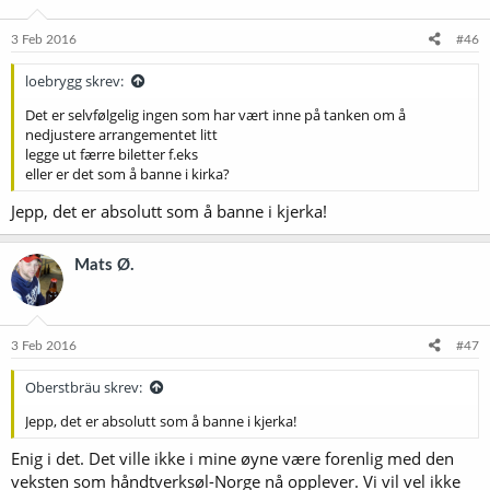
3 Feb 2016
#46
loebrygg skrev:
Det er selvfølgelig ingen som har vært inne på tanken om å
nedjustere arrangementet litt
legge ut færre biletter f.eks
eller er det som å banne i kirka?
Jepp, det er absolutt som å banne i kjerka!
Mats Ø.
3 Feb 2016
#47
Oberstbräu skrev:
Jepp, det er absolutt som å banne i kjerka!
Enig i det. Det ville ikke i mine øyne være forenlig med den
veksten som håndtverksøl-Norge nå opplever. Vi vil vel ikke