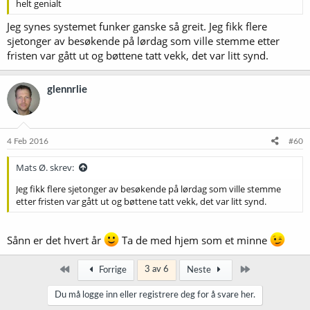
helt genialt
Jeg synes systemet funker ganske så greit. Jeg fikk flere
sjetonger av besøkende på lørdag som ville stemme etter
fristen var gått ut og bøttene tatt vekk, det var litt synd.
glennrlie
4 Feb 2016
#60
Mats Ø. skrev:
Jeg fikk flere sjetonger av besøkende på lørdag som ville stemme
etter fristen var gått ut og bøttene tatt vekk, det var litt synd.
Sånn er det hvert år
Ta de med hjem som et minne
Først
Siste
3 av 6
Forrige
Neste
Du må logge inn eller registrere deg for å svare her.