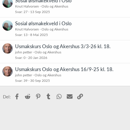
Sosial ølsmakekveld i Oslo
Knut Halvorsen
Oslo og Akershus
Svar
27
13 Sep 2025
Sosial ølsmakekveld i Oslo
Knut Halvorsen
Oslo og Akershus
Svar
13
8 Mai 2025
Usmakskurs Oslo og Akershus 3/3-26 kl. 18.
john petter
Oslo og Akershus
Svar
0
20 Jan 2026
Usmakskurs Oslo og Akershus 16/9-25 kl. 18.
john petter
Oslo og Akershus
Svar
39
30 Sep 2025
Facebook
Reddit
Pinterest
Tumblr
WhatsApp
E-post
Link
Del: