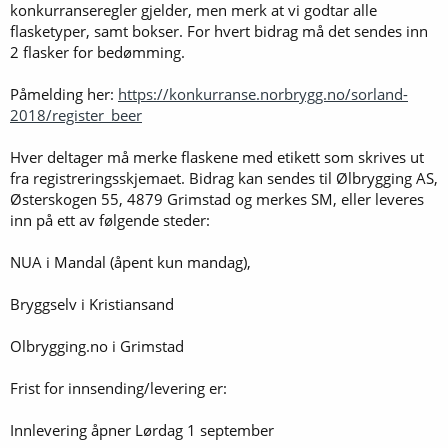
konkurranseregler gjelder, men merk at vi godtar alle
flasketyper, samt bokser. For hvert bidrag må det sendes inn
2 flasker for bedømming.
Påmelding her:
https://konkurranse.norbrygg.no/sorland-
2018/register_beer
Hver deltager må merke flaskene med etikett som skrives ut
fra registreringsskjemaet. Bidrag kan sendes til Ølbrygging AS,
Østerskogen 55, 4879 Grimstad og merkes SM, eller leveres
inn på ett av følgende steder:
NUA i Mandal (åpent kun mandag),
Bryggselv i Kristiansand
Olbrygging.no i Grimstad
Frist for innsending/levering er:
Innlevering åpner Lørdag 1 september