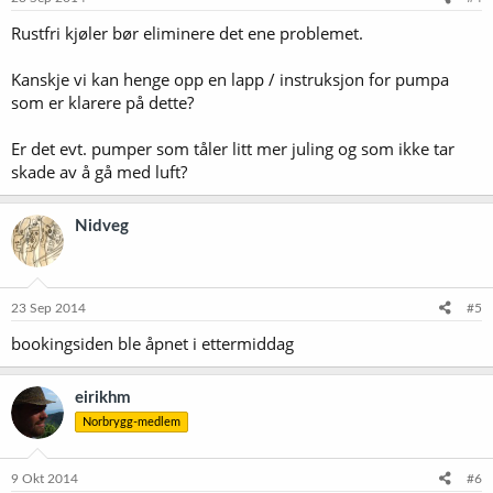
Rustfri kjøler bør eliminere det ene problemet.
Kanskje vi kan henge opp en lapp / instruksjon for pumpa
som er klarere på dette?
Er det evt. pumper som tåler litt mer juling og som ikke tar
skade av å gå med luft?
Nidveg
23 Sep 2014
#5
bookingsiden ble åpnet i ettermiddag
eirikhm
Norbrygg-medlem
9 Okt 2014
#6