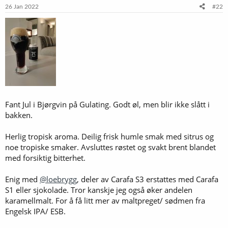
26 Jan 2022
#22
Fant Jul i Bjørgvin på Gulating. Godt øl, men blir ikke slått i
bakken.
Herlig tropisk aroma. Deilig frisk humle smak med sitrus og
noe tropiske smaker. Avsluttes røstet og svakt brent blandet
med forsiktig bitterhet.
Enig med
@loebrygg
, deler av Carafa S3 erstattes med Carafa
S1 eller sjokolade. Tror kanskje jeg også øker andelen
karamellmalt. For å få litt mer av maltpreget/ sødmen fra
Engelsk IPA/ ESB.