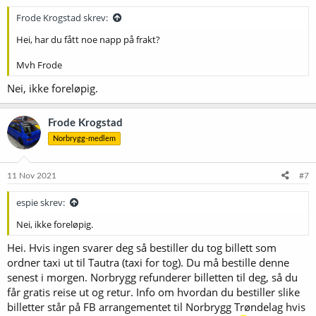
Frode Krogstad skrev:
Hei, har du fått noe napp på frakt?
Mvh Frode
Nei, ikke foreløpig.
Frode Krogstad
Norbrygg-medlem
11 Nov 2021
#7
espie skrev:
Nei, ikke foreløpig.
Hei. Hvis ingen svarer deg så bestiller du tog billett som
ordner taxi ut til Tautra (taxi for tog). Du må bestille denne
senest i morgen. Norbrygg refunderer billetten til deg, så du
får gratis reise ut og retur. Info om hvordan du bestiller slike
billetter står på FB arrangementet til Norbrygg Trøndelag hvis