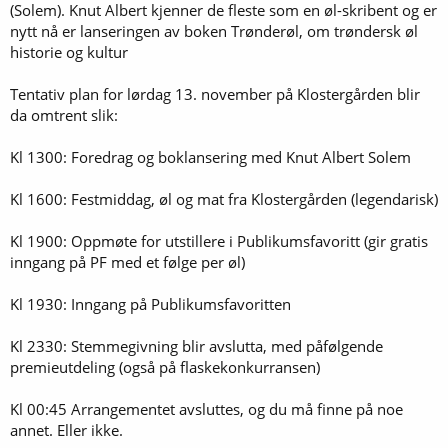
(Solem). Knut Albert kjenner de fleste som en øl-skribent og er
nytt nå er lanseringen av boken Trønderøl, om trøndersk øl
historie og kultur
Tentativ plan for lørdag 13. november på Klostergården blir
da omtrent slik:
Kl 1300: Foredrag og boklansering med Knut Albert Solem
Kl 1600: Festmiddag, øl og mat fra Klostergården (legendarisk)
Kl 1900: Oppmøte for utstillere i Publikumsfavoritt (gir gratis
inngang på PF med et følge per øl)
Kl 1930: Inngang på Publikumsfavoritten
Kl 2330: Stemmegivning blir avslutta, med påfølgende
premieutdeling (også på flaskekonkurransen)
Kl 00:45 Arrangementet avsluttes, og du må finne på noe
annet. Eller ikke.