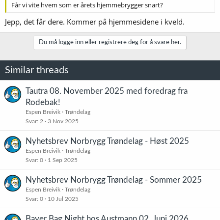
Får vi vite hvem som er årets hjemmebrygger snart?
Jepp, det får dere. Kommer på hjemmesidene i kveld.
Du må logge inn eller registrere deg for å svare her.
Similar threads
Tautra 08. November 2025 med foredrag fra
Rodebak!
Espen Breivik
Trøndelag
Svar
2
3 Nov 2025
Nyhetsbrev Norbrygg Trøndelag - Høst 2025
Espen Breivik
Trøndelag
Svar
0
1 Sep 2025
Nyhetsbrev Norbrygg Trøndelag - Sommer 2025
Espen Breivik
Trøndelag
Svar
0
10 Jul 2025
Bayer Bag Night hos Austmann 02. Juni 2026