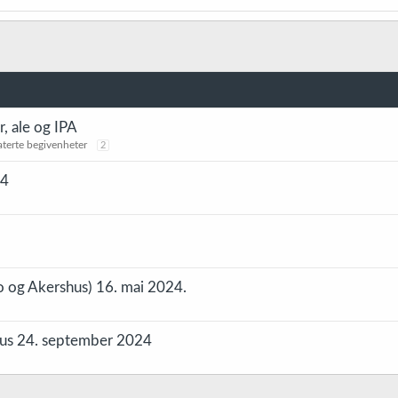
, ale og IPA
aterte begivenheter
2
24
o og Akershus) 16. mai 2024.
hus 24. september 2024