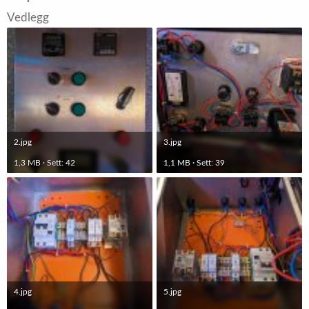
Vedlegg
2.jpg
3.jpg
1,3 MB · Sett: 42
1,1 MB · Sett: 39
4.jpg
5.jpg