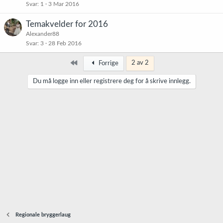
Svar
1
3 Mar 2016
Temakvelder for 2016
Alexander88
Svar
3
28 Feb 2016
Først
2 av 2
Forrige
Du må logge inn eller registrere deg for å skrive innlegg.
Regionale bryggerlaug