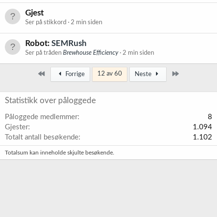
Gjest
Ser på stikkord
2 min siden
Robot:
SEMRush
Ser på tråden
Brewhouse Efficiency
2 min siden
Først
Siste
12 av 60
Forrige
Neste
Statistikk over påloggede
Påloggede medlemmer
8
Gjester
1.094
Totalt antall besøkende
1.102
Totalsum kan inneholde skjulte besøkende.