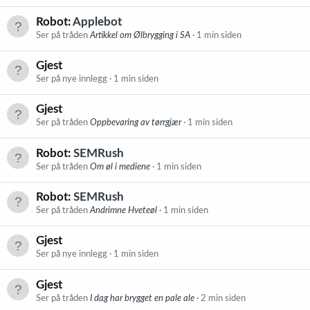
Robot:
Applebot
Ser på tråden
Artikkel om Ølbrygging i SA
1 min siden
Gjest
Ser på nye innlegg
1 min siden
Gjest
Ser på tråden
Oppbevaring av tørrgjær
1 min siden
Robot:
SEMRush
Ser på tråden
Om øl i mediene
1 min siden
Robot:
SEMRush
Ser på tråden
Andrimne Hveteøl
1 min siden
Gjest
Ser på nye innlegg
1 min siden
Gjest
Ser på tråden
I dag har brygget en pale ale
2 min siden