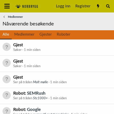
Logg inn
Registrer
Medlemmer
Nåværende besøkende
Alle
Medlemmer
Gjester
Roboter
Gjest
Søker
1 min siden
Gjest
Søker
1 min siden
Gjest
Ser på tråden
Malt mølle
1 min siden
Robot:
SEMRush
Ser på tråden
Stc1000+
1 min siden
Robot:
Google