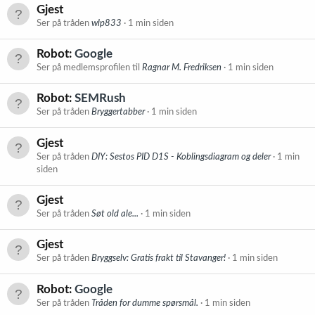
Gjest
Ser på tråden
wlp833
1 min siden
Robot:
Google
Ser på medlemsprofilen til
Ragnar M. Fredriksen
1 min siden
Robot:
SEMRush
Ser på tråden
Bryggertabber
1 min siden
Gjest
Ser på tråden
DIY: Sestos PID D1S - Koblingsdiagram og deler
1 min
siden
Gjest
Ser på tråden
Søt old ale...
1 min siden
Gjest
Ser på tråden
Bryggselv: Gratis frakt til Stavanger!
1 min siden
Robot:
Google
Ser på tråden
Tråden for dumme spørsmål.
1 min siden