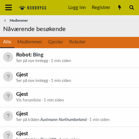
Logg inn
Registrer
Medlemmer
Nåværende besøkende
Alle
Medlemmer
Gjester
Roboter
Robot:
Bing
Ser på nye innlegg
1 min siden
Gjest
Ser på nye innlegg
1 min siden
Gjest
Vis forumliste
1 min siden
Gjest
Ser på tråden
Austmann Northumberland
1 min siden
Gjest