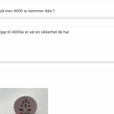
r på men 4000 w stemmer ikke ?
 opp til 4000w er vel en sikkerhet de har