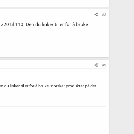
#2
20 til 110. Den du linker til er for å bruke
#3
 du linker til er for å bruke "norske" produkter på det