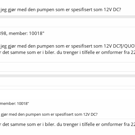
va jeg gjør med den pumpen som er spesifisert som 12V DC?
2898, member: 10018"
hva jeg gjør med den pumpen som er spesifisert som 12V DC?[/QUO
r det samme som er i biler. du trenger i tilfelle er omformer fra 22
, member: 10018"
jeg gjør med den pumpen som er spesifisert som 12V DC?
er det samme som er i biler. du trenger i tilfelle er omformer fra 