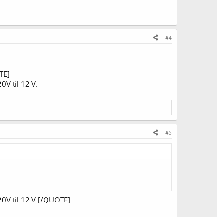
#4
TE]
0V til 12 V.
#5
220V til 12 V.[/QUOTE]