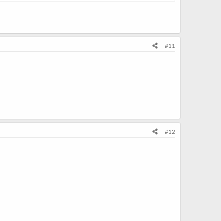
#11
#12