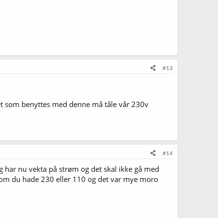
#13
et som benyttes med denne må tåle vår 230v
#14
eg har nu vekta på strøm og det skal ikke gå med
e om du hade 230 eller 110 og det var mye moro