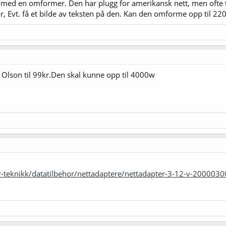
 med en omformer. Den har plugg for amerikansk nett, men ofte 
r, Evt. få et bilde av teksten på den. Kan den omforme opp til 22
 Olson til 99kr.Den skal kunne opp til 4000w
-teknikk/datatilbehor/nettadaptere/nettadapter-3-12-v-200003