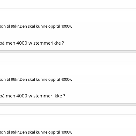
son til 99kr.Den skal kunne opp til 4000w
er på men 4000 w stemmerikke ?
son til 99kr.Den skal kunne opp til 4000w
r på men 4000 w stemmer ikke ?
son til 99kr.Den skal kunne opp til 4000w