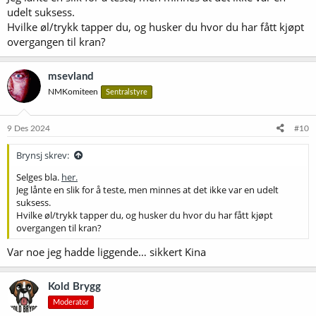
udelt suksess.
Hvilke øl/trykk tapper du, og husker du hvor du har fått kjøpt
overgangen til kran?
msevland
NMKomiteen
Sentralstyre
9 Des 2024
#10
Brynsj skrev:
Selges bla.
her.
Jeg lånte en slik for å teste, men minnes at det ikke var en udelt
suksess.
Hvilke øl/trykk tapper du, og husker du hvor du har fått kjøpt
overgangen til kran?
Var noe jeg hadde liggende… sikkert Kina
Kold Brygg
Moderator