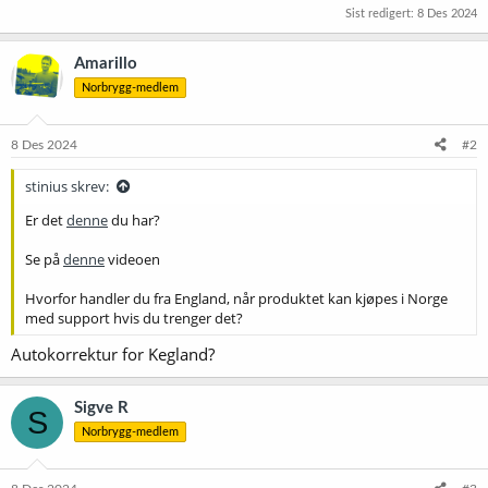
Sist redigert:
8 Des 2024
Amarillo
Norbrygg-medlem
8 Des 2024
#2
stinius skrev:
Er det
denne
du har?
Se på
denne
videoen
Hvorfor handler du fra England, når produktet kan kjøpes i Norge
med support hvis du trenger det?
Autokorrektur for Kegland?
Sigve R
S
Norbrygg-medlem