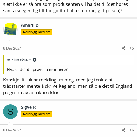
slett ikke er så bra som produsenten vil ha det til (det høres
sant å si egentlig litt for godt ut til å stemme, gitt prisen)?
Amarillo
Norbrygg-medlem
8 Des 2024
#5
stinius skrev:
Hva er det du prøver å insinuere?
Kanskje litt uklar melding fra meg, men jeg tenkte at
trådstarter mente å skrive Kegland, men så ble det til England
på grunn av autokorrektur.
Sigve R
S
Norbrygg-medlem
8 Des 2024
#6