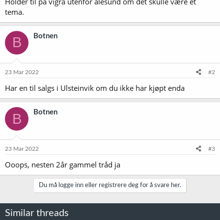
Holder til på vigra utenfor ålesund om det skulle være et
tema.
Botnen
B
23 Mar 2022
#2
Har en til salgs i Ulsteinvik om du ikke har kjøpt enda
Botnen
B
23 Mar 2022
#3
Ooops, nesten 2år gammel tråd ja
Du må logge inn eller registrere deg for å svare her.
Similar threads