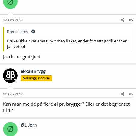
Ø
23 Feb 2023
#5
Brede skrev:
Bruker ikke hvetlemalt i wit men flaket, er det fortsatt godkjent? er
jo hveteøl
Ja, det er godkjent
ekkaBBrygg
Norbrygg-medlem
23 Feb 2023
#6
Kan man melde på flere øl pr. brygger? Eller er det begrenset
til 1?
ØL Jørn
Ø