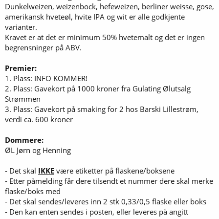
Dunkelweizen, weizenbock, hefeweizen, berliner weisse, gose,
amerikansk hveteøl, hvite IPA og wit er alle godkjente
varianter.
Kravet er at det er minimum 50% hvetemalt og det er ingen
begrensninger på ABV.
Premier:
1. Plass: INFO KOMMER!
2. Plass: Gavekort på 1000 kroner fra Gulating Ølutsalg
Strømmen
3. Plass: Gavekort på smaking for 2 hos Barski Lillestrøm,
verdi ca. 600 kroner
Dommere:
ØL Jørn og Henning
- Det skal
IKKE
være etiketter på flaskene/boksene
- Etter påmelding får dere tilsendt et nummer dere skal merke
flaske/boks med
- Det skal sendes/leveres inn 2 stk 0,33/0,5 flaske eller boks
- Den kan enten sendes i posten, eller leveres på angitt