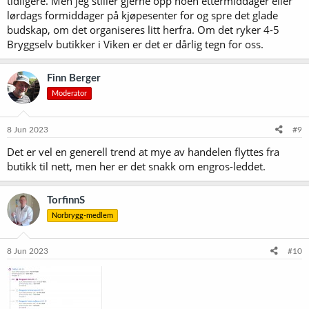
tidligere. Men jeg stiller gjerne opp noen ettermiddager eller
lørdags formiddager på kjøpesenter for og spre det glade
budskap, om det organiseres litt herfra. Om det ryker 4-5
Bryggselv butikker i Viken er det er dårlig tegn for oss.
Finn Berger
Moderator
8 Jun 2023
#9
Det er vel en generell trend at mye av handelen flyttes fra
butikk til nett, men her er det snakk om engros-leddet.
TorfinnS
Norbrygg-medlem
8 Jun 2023
#10