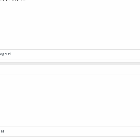
og 5 til
til