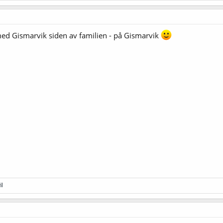
g med Gismarvik siden av familien - på Gismarvik
il