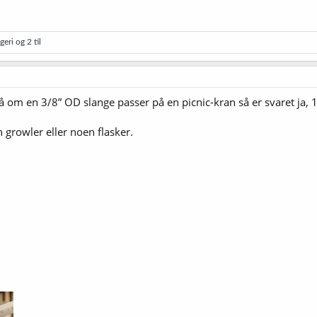
geri
og 2 til
 om en 3/8” OD slange passer på en picnic-kran så er svaret ja, 
n growler eller noen flasker.