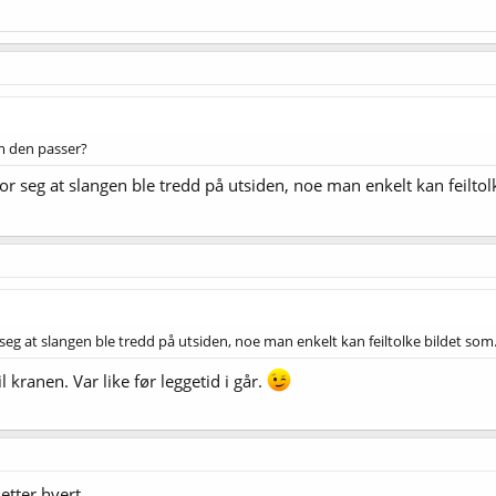
om den passer?
or seg at slangen ble tredd på utsiden, noe man enkelt kan feiltol
 seg at slangen ble tredd på utsiden, noe man enkelt kan feiltolke bildet som
l kranen. Var like før leggetid i går.
 etter hvert…