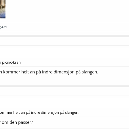
 4 til
 picnic-kran
en kommer helt an på indre dimensjon på slangen.
kommer helt an på indre dimensjon på slangen.
or om den passer?