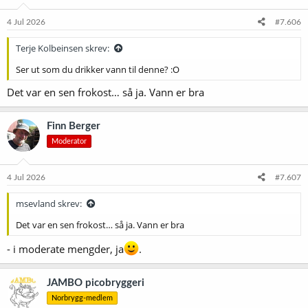
4 Jul 2026
#7.606
Terje Kolbeinsen skrev:
Ser ut som du drikker vann til denne? :O
Det var en sen frokost… så ja. Vann er bra
Finn Berger
Moderator
4 Jul 2026
#7.607
msevland skrev:
Det var en sen frokost… så ja. Vann er bra
- i moderate mengder, ja
.
JAMBO picobryggeri
Norbrygg-medlem