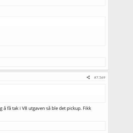
#7.569
å få tak i V8 utgaven så ble det pickup. Fikk