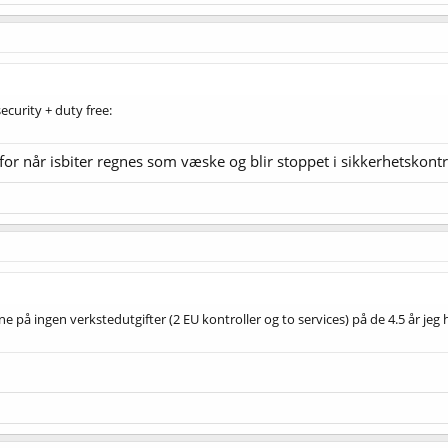
ecurity + duty free:
or når isbiter regnes som væske og blir stoppet i sikkerhetskont
ne på ingen verkstedutgifter (2 EU kontroller og to services) på de 4.5 år jeg 