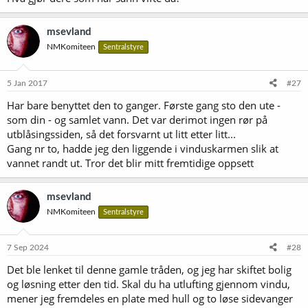
msevland
NMKomiteen
Sentralstyre
5 Jan 2017
#27
Har bare benyttet den to ganger. Første gang sto den ute -
som din - og samlet vann. Det var derimot ingen rør på
utblåsingssiden, så det forsvarnt ut litt etter litt...
Gang nr to, hadde jeg den liggende i vinduskarmen slik at
vannet randt ut. Tror det blir mitt fremtidige oppsett
msevland
NMKomiteen
Sentralstyre
7 Sep 2024
#28
Det ble lenket til denne gamle tråden, og jeg har skiftet bolig
og løsning etter den tid. Skal du ha utlufting gjennom vindu,
mener jeg fremdeles en plate med hull og to løse sidevanger