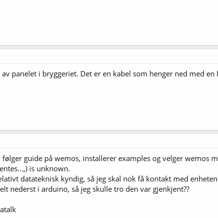
en av panelet i bryggeriet. Det er en kabel som henger ned med en 
, følger guide på wemos, installerer examples og velger wemos mi
entes...,) is unknown.
ativt datateknisk kyndig, så jeg skal nok få kontakt med enheten
t nederst i arduino, så jeg skulle tro den var gjenkjent??
atalk