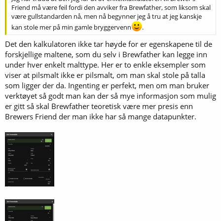
Friend må være feil fordi den avviker fra Brewfather, som liksom skal
være gullstandarden nå, men nå begynner jeg å tru at jeg kanskje
kan stole mer på min gamle bryggervenn
.
Det den kalkulatoren ikke tar høyde for er egenskapene til de
forskjellige maltene, som du selv i Brewfather kan legge inn
under hver enkelt malttype. Her er to enkle eksempler som
viser at pilsmalt ikke er pilsmalt, om man skal stole på talla
som ligger der da. Ingenting er perfekt, men om man bruker
verktøyet så godt man kan der så mye informasjon som mulig
er gitt så skal Brewfather teoretisk være mer presis enn
Brewers Friend der man ikke har så mange datapunkter.