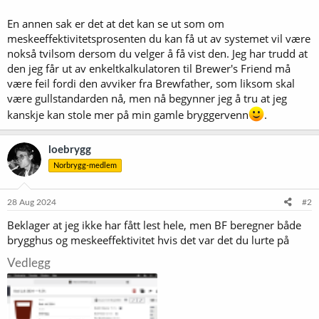
En annen sak er det at det kan se ut som om
meskeeffektivitetsprosenten du kan få ut av systemet vil være
nokså tvilsom dersom du velger å få vist den. Jeg har trudd at
den jeg får ut av enkeltkalkulatoren til Brewer's Friend må
være feil fordi den avviker fra Brewfather, som liksom skal
være gullstandarden nå, men nå begynner jeg å tru at jeg
kanskje kan stole mer på min gamle bryggervenn
.
loebrygg
Norbrygg-medlem
28 Aug 2024
#2
Beklager at jeg ikke har fått lest hele, men BF beregner både
brygghus og meskeeffektivitet hvis det var det du lurte på
Vedlegg