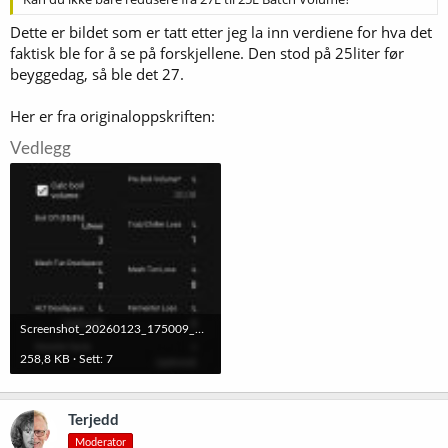
Dette er bildet som er tatt etter jeg la inn verdiene for hva det
faktisk ble for å se på forskjellene. Den stod på 25liter før
beyggedag, så ble det 27.
Her er fra originaloppskriften:
Vedlegg
Screenshot_20260123_175009_Brewfather.jpg
258,8 KB · Sett: 7
Terjedd
Moderator