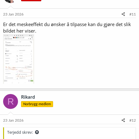
23 Jan 2026
#11
Er det meskeeffekt du ønsker å tilpasse kan du gjøre det slik
bildet her viser.
Rikard
R
Norbrygg-medlem
23 Jan 2026
#12
Terjedd skrev: