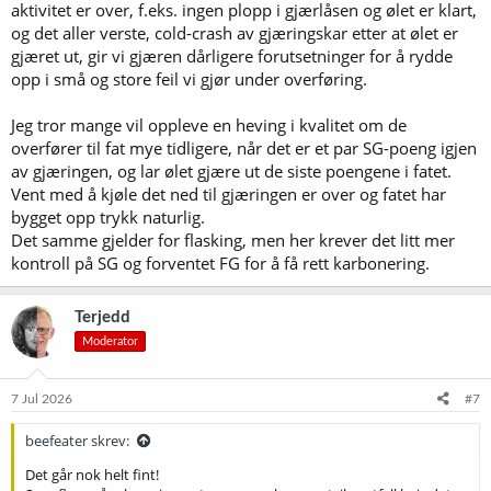
aktivitet er over, f.eks. ingen plopp i gjærlåsen og ølet er klart,
og det aller verste, cold-crash av gjæringskar etter at ølet er
gjæret ut, gir vi gjæren dårligere forutsetninger for å rydde
opp i små og store feil vi gjør under overføring.
Jeg tror mange vil oppleve en heving i kvalitet om de
overfører til fat mye tidligere, når det er et par SG-poeng igjen
av gjæringen, og lar ølet gjære ut de siste poengene i fatet.
Vent med å kjøle det ned til gjæringen er over og fatet har
bygget opp trykk naturlig.
Det samme gjelder for flasking, men her krever det litt mer
kontroll på SG og forventet FG for å få rett karbonering.
Terjedd
Moderator
7 Jul 2026
#7
beefeater skrev:
Det går nok helt fint!