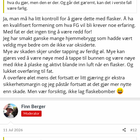
hva du gjør, men den er der. Og går det gæ'ernt, kan det i verste fall
være farlig.
Ja, man må ha litt kontroll for å gjøre dette med flasker. Å ha
en kvalifisert formening om hva FG vil bli krever noe erfaring.
Med fat er det ingen ting å være redd for!
Jeg har smakt ganske mange hjemmebrygg som hadde vært
veldig mye bedre om de ikke var oksiderte.
Mye av skaden skjer under tapping av ferdig øl. Mye kan
gjøres ved å være nøye med å tappe til bunnen og være nøye
med ikke å plaske og aktivt blande inn luft når en flasker. Og
lukket overføring til fat.
Å overføre ølet mens det fortsatt er litt gjæring gir ekstra
sikkerhetsmargin og jeg påstår fortsatt at det gjør mer nytte
enn skade. Men vær forsiktig, ikke lag flaskebomber
Finn Berger
Moderator
11 Jul 2026
#12