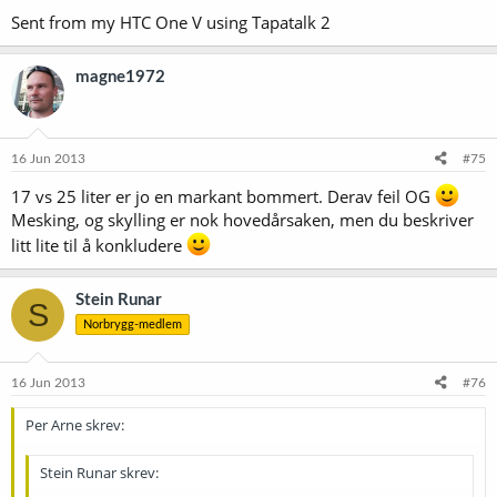
Sent from my HTC One V using Tapatalk 2
magne1972
16 Jun 2013
#75
17 vs 25 liter er jo en markant bommert. Derav feil OG
Mesking, og skylling er nok hovedårsaken, men du beskriver
litt lite til å konkludere
Stein Runar
S
Norbrygg-medlem
16 Jun 2013
#76
Per Arne skrev:
Stein Runar skrev: