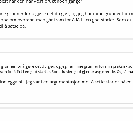
 best når den har vært brukt noen ganger.
ine grunner for å gjøre det du gjør, og jeg har mine grunner for mi
t noe om hvordan man går fram for å få til en god starter. Som d
il å satse på.
 grunner for å gjøre det du gjør, og jeg har mine grunner for min praksis - so
m for å få til en god starter. Som du sier: god gjær er avgjørende. Og så må 
 innlegga hit. Jeg var i en argumentasjon mot å sette starter på e