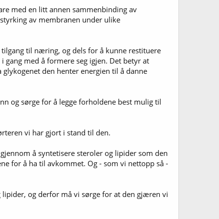
 bare med en litt annen sammenbinding av
r styrking av membranen under ulike
tilgang til næring, og dels for å kunne restituere
e i gang med å formere seg igjen. Det betyr at
ra glykogenet den henter energien til å danne
inn og sørge for å legge forholdene best mulig til
rteren vi har gjort i stand til den.
tet gjennom å syntetisere steroler og lipider som den
ne for å ha til avkommet. Og - som vi nettopp så -
 lipider, og derfor må vi sørge for at den gjæren vi