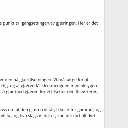
de punkt er igangsettingen av gjæringen. Her er det
er den på gjærtilsetningen. Vi må sørge for at
 riktig, og at gjæren får den mengden med oksygen
 gjør med gjæren før vi tilsetter den til vørteren,
oss om at den gjæren vi får, ikke er for gammel, og
l ha, og hva slags øl det er, kan det fort bli dyrt.