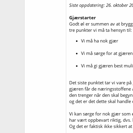
Siste oppdatering: 26. oktober 2
Gjærstarter
Godt øl er summen av at brygger
tre punkter vi må ta hensyn til:
Vi må ha nok gjær
Vi må sørge for at gjæren
Vi må gi gjæren best muli
Det siste punktet tar vi vare p
gjæren får de næringsstoffene 
den trenger når den skal begynn
og det er det dette skal handle
Vi kan sørge for nok gjær som e
har vært oppbevart riktig, dvs. 
Og det er faktisk ikke sikkert at