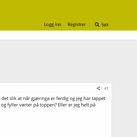
Logg inn
Registrer
Søk
#1
det slik at når gjæringa er ferdig og jeg har tappet
og fyller vørter på toppen? Eller er jeg helt på