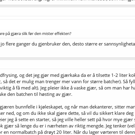
 på gjæra slik før den mister effekten?
jo flere ganger du gjenbruker den, desto større er sannsynligheta
frysing, og det jeg gjør med gjærkaka da er å tilsette 1-2 liter k
, så det er mulig man trenger mer vann for større batcher). Så fylle
E viktig å få med alt). Jeg pleier ikke å vaske gjær, så om man har 
uke den batchen til høsting av gjær.
il gjæren bunnfelle i kjøleskapet, og når man dekanterer, sitter ma
ned, og om du ikke skal gjøre dette, så vil du sikkert klare deg 
leier jeg å sette en starter, så jeg ville heller sett på hvor mye gj
nok gjær så lenge du er i nærheten av riktig mengde. Jeg tenker (vel
for en normalbatch på drøyt 20 liter. Når du lager vørteren til den