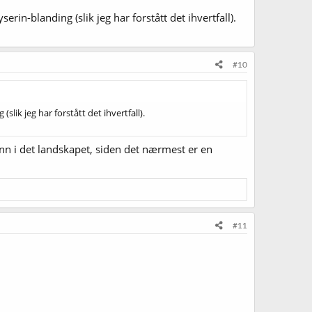
in-blanding (slik jeg har forstått det ihvertfall).
#10
lik jeg har forstått det ihvertfall).
 inn i det landskapet, siden det nærmest er en
#11