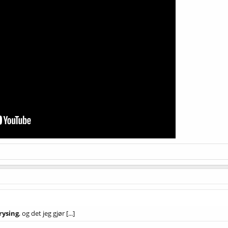
rysing
, og det jeg gjør [...]