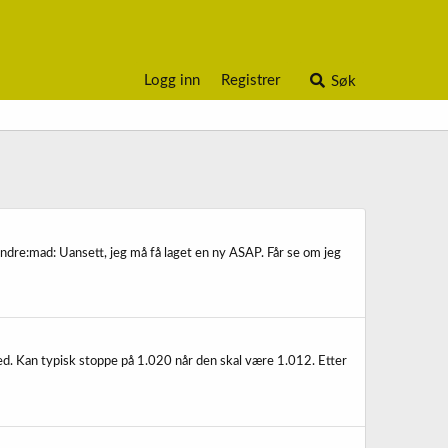
Logg inn
Registrer
Søk
andre:mad: Uansett, jeg må få laget en ny ASAP. Får se om jeg
ned. Kan typisk stoppe på 1.020 når den skal være 1.012. Etter