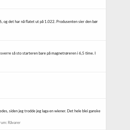
og det har nå flatet ut på 1.022. Produsenten sier den bør
essverre så sto starteren bare på magnetrøreren i 6,5 time. I
des, siden jeg trodde jeg laga en wiener. Det hele blei ganske
rum:
Råvarer