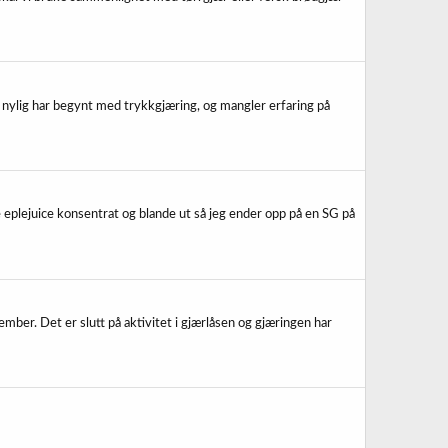
g nylig har begynt med trykkgjæring, og mangler erfaring på
 eplejuice konsentrat og blande ut så jeg ender opp på en SG på
mber. Det er slutt på aktivitet i gjærlåsen og gjæringen har