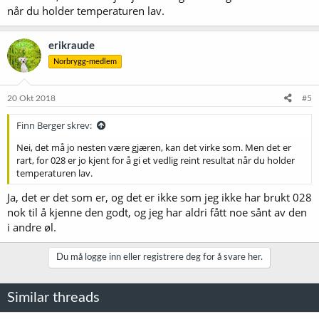
når du holder temperaturen lav.
erikraude
Norbrygg-medlem
20 Okt 2018
#5
Finn Berger skrev:
Nei, det må jo nesten være gjæren, kan det virke som. Men det er
rart, for 028 er jo kjent for å gi et vedlig reint resultat når du holder
temperaturen lav.
Ja, det er det som er, og det er ikke som jeg ikke har brukt 028
nok til å kjenne den godt, og jeg har aldri fått noe sånt av den
i andre øl.
Du må logge inn eller registrere deg for å svare her.
Similar threads