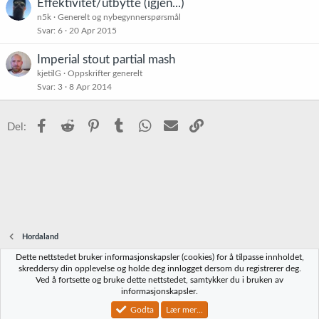
Effektivitet/utbytte (igjen...)
n5k
Generelt og nybegynnerspørsmål
Svar
6
20 Apr 2015
Imperial stout partial mash
kjetilG
Oppskrifter generelt
Svar
3
8 Apr 2014
Facebook
Reddit
Pinterest
Tumblr
WhatsApp
E-post
Link
Del:
Hordaland
Dette nettstedet bruker informasjonskapsler (cookies) for å tilpasse innholdet,
Norbrygg-default
skreddersy din opplevelse og holde deg innlogget dersom du registrerer deg.
Ved å fortsette og bruke dette nettstedet, samtykker du i bruken av
Kontakt oss
Vilkår og regler
Personvernregler
Hjelp
Hjem
R
informasjonskapsler.
S
S
Godta
Lær mer...
®
Community platform by XenForo
© 2010-2023 XenForo Ltd.