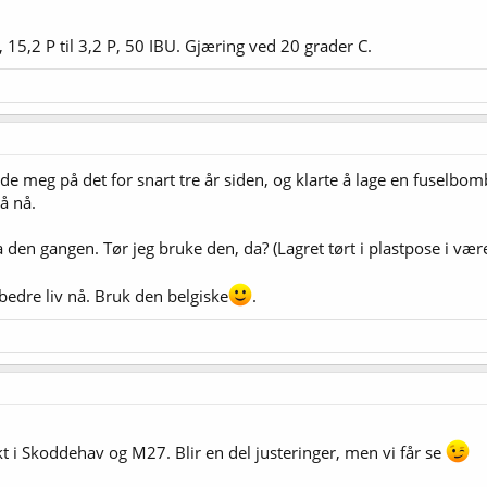
 15,2 P til 3,2 P, 50 IBU. Gjæring ved 20 grader C.
vde meg på det for snart tre år siden, og klarte å lage en fuselb
å nå.
 den gangen. Tør jeg bruke den, da? (Lagret tørt i plastpose i vær
 bedre liv nå. Bruk den belgiske
.
 i Skoddehav og M27. Blir en del justeringer, men vi får se