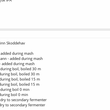
gisk IPA
 Kinn Skoddehav
 added during mash
ann - added during mash
 - added during mash
 during boil, boiled 30 m
during boil, boiled 30 m
during boil, boiled 15 m
during boil, boiled 15 m
 during boil 0 min
during boil 0 min
d dry to secondary fermenter
 dry to secondary fermenter