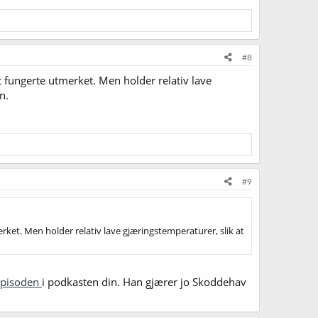
#8
 fungerte utmerket. Men holder relativ lave
n.
#9
ket. Men holder relativ lave gjæringstemperaturer, slik at
episoden
i podkasten din. Han gjærer jo Skoddehav