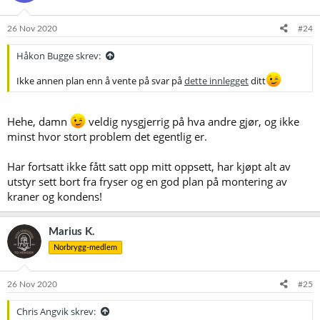
26 Nov 2020
#24
Håkon Bugge skrev:
Ikke annen plan enn å vente på svar på
dette innlegget
ditt
Hehe, damn
veldig nysgjerrig på hva andre gjør, og ikke
minst hvor stort problem det egentlig er.
Har fortsatt ikke fått satt opp mitt oppsett, har kjøpt alt av
utstyr sett bort fra fryser og en god plan på montering av
kraner og kondens!
Marius K.
Norbrygg-medlem
26 Nov 2020
#25
Chris Angvik skrev: