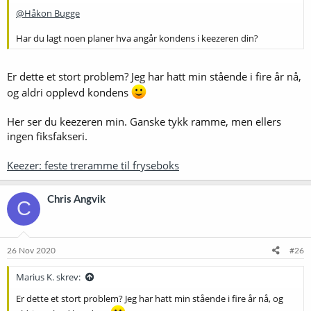
@Håkon Bugge
Har du lagt noen planer hva angår kondens i keezeren din?
Er dette et stort problem? Jeg har hatt min stående i fire år nå,
og aldri opplevd kondens
Her ser du keezeren min. Ganske tykk ramme, men ellers
ingen fiksfakseri.
Keezer: feste treramme til fryseboks
Chris Angvik
C
26 Nov 2020
#26
Marius K. skrev:
Er dette et stort problem? Jeg har hatt min stående i fire år nå, og