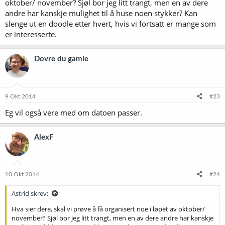
oktober/ november? Sjøl bor jeg litt trangt, men en av dere
andre har kanskje mulighet til å huse noen stykker? Kan
slenge ut en doodle etter hvert, hvis vi fortsatt er mange som
er interesserte.
Dovre du gamle
9 Okt 2014
#23
Eg vil også vere med om datoen passer.
AlexF
10 Okt 2014
#24
Astrid skrev:
Hva sier dere, skal vi prøve å få organisert noe i løpet av oktober/
november? Sjøl bor jeg litt trangt, men en av dere andre har kanskje