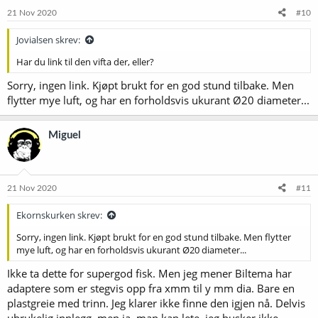
21 Nov 2020
#10
Jovialsen skrev:
Har du link til den vifta der, eller?
Sorry, ingen link. Kjøpt brukt for en god stund tilbake. Men
flytter mye luft, og har en forholdsvis ukurant Ø20 diameter...
Miguel
21 Nov 2020
#11
Ekornskurken skrev:
Sorry, ingen link. Kjøpt brukt for en god stund tilbake. Men flytter
mye luft, og har en forholdsvis ukurant Ø20 diameter...
Ikke ta dette for supergod fisk. Men jeg mener Biltema har
adaptere som er stegvis opp fra xmm til y mm dia. Bare en
plastgreie med trinn. Jeg klarer ikke finne den igjen nå. Delvis