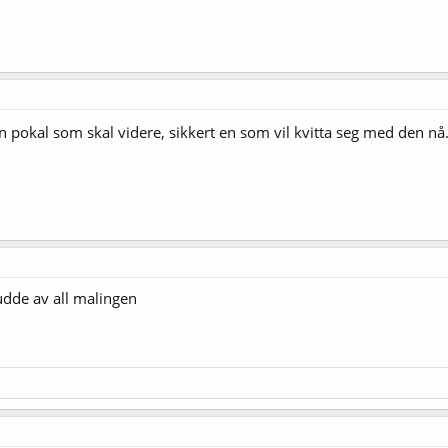
n pokal som skal videre, sikkert en som vil kvitta seg med den nå
udde av all malingen