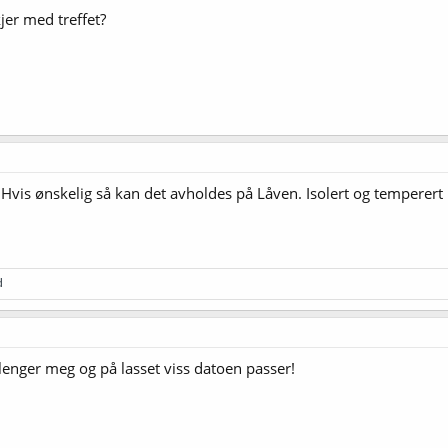
kjer med treffet?
Hvis ønskelig så kan det avholdes på Låven. Isolert og temperert me
d
lenger meg og på lasset viss datoen passer!