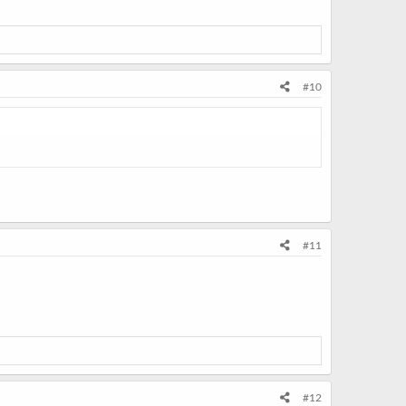
#10
#11
#12