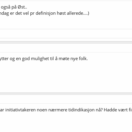
 også på Øst..
g er det vel pr definisjon høst allerede....)
ytter og en god mulighet til å møte nye folk.
 Har initiativtakeren noen nærmere tidindikasjon nå? Hadde vært fi