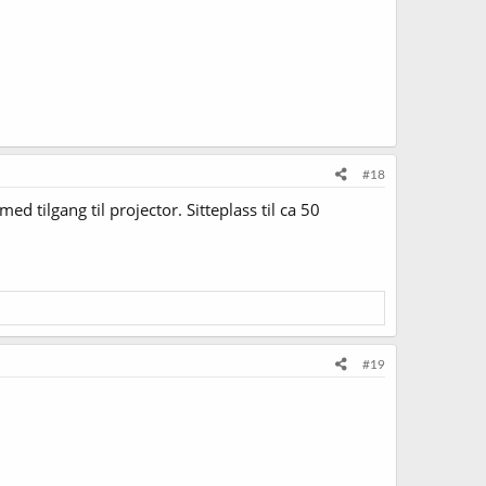
#18
d tilgang til projector. Sitteplass til ca 50
#19