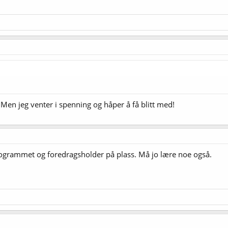
Men jeg venter i spenning og håper å få blitt med!
rogrammet og foredragsholder på plass. Må jo lære noe også.