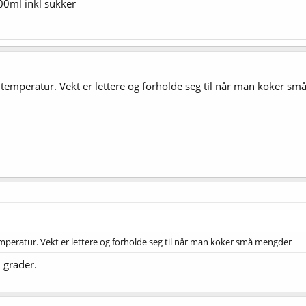
000ml inkl sukker
emperatur. Vekt er lettere og forholde seg til når man koker s
peratur. Vekt er lettere og forholde seg til når man koker små mengder
0 grader.