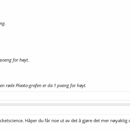
ing.
 poeng for høyt.
den røde Plaato-grafen er da 1 poeng for høyt.
ketscience. Håper du får noe ut av det å gjøre det mer nøyaktig 