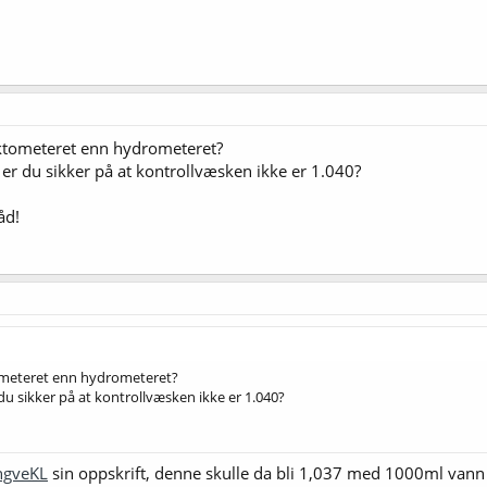
aktometeret enn hydrometeret?
 er du sikker på at kontrollvæsken ikke er 1.040?
åd!
ometeret enn hydrometeret?
 du sikker på at kontrollvæsken ikke er 1.040?
gveKL
sin oppskrift, denne skulle da bli 1,037 med 1000ml vann