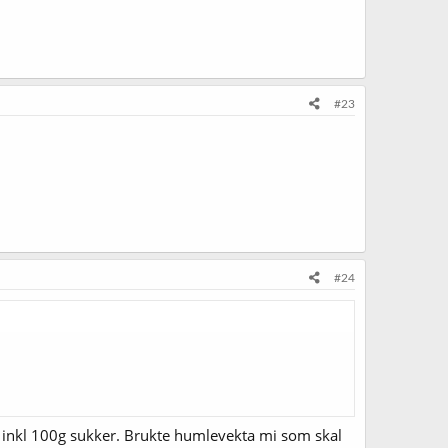
#23
#24
 inkl 100g sukker. Brukte humlevekta mi som skal