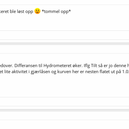
keret ble løst opp
*tommel opp*
dover. Differansen til Hydrometeret øker. Iflg Tilt så er jo denne
 lite aktivitet i gjærlåsen og kurven her er nesten flatet ut på 1.