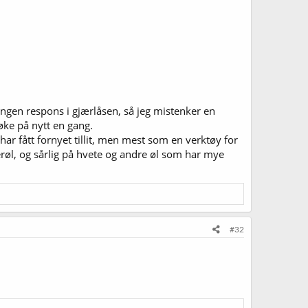
ingen respons i gjærlåsen, så jeg mistenker en
søke på nytt en gang.
 har fått fornyet tillit, men mest som en verktøy for
gerøl, og sårlig på hvete og andre øl som har mye
#32