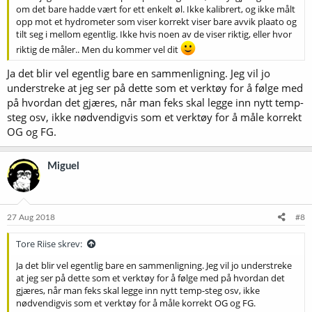
om det bare hadde vært for ett enkelt øl. Ikke kalibrert, og ikke målt
opp mot et hydrometer som viser korrekt viser bare avvik plaato og
tilt seg i mellom egentlig. Ikke hvis noen av de viser riktig, eller hvor
riktig de måler.. Men du kommer vel dit
Ja det blir vel egentlig bare en sammenligning. Jeg vil jo
understreke at jeg ser på dette som et verktøy for å følge med
på hvordan det gjæres, når man feks skal legge inn nytt temp-
steg osv, ikke nødvendigvis som et verktøy for å måle korrekt
OG og FG.
Miguel
27 Aug 2018
#8
Tore Riise skrev:
Ja det blir vel egentlig bare en sammenligning. Jeg vil jo understreke
at jeg ser på dette som et verktøy for å følge med på hvordan det
gjæres, når man feks skal legge inn nytt temp-steg osv, ikke
nødvendigvis som et verktøy for å måle korrekt OG og FG.