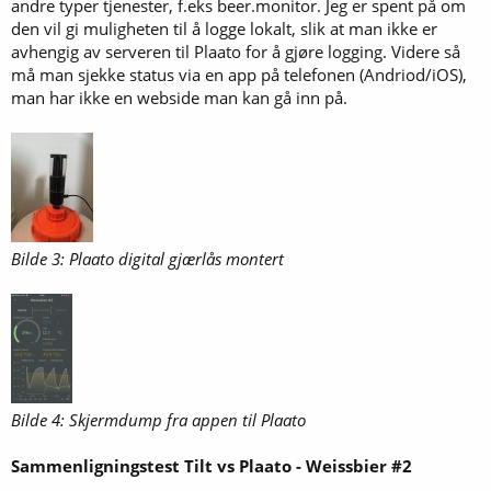
andre typer tjenester, f.eks beer.monitor. Jeg er spent på om
den vil gi muligheten til å logge lokalt, slik at man ikke er
avhengig av serveren til Plaato for å gjøre logging. Videre så
må man sjekke status via en app på telefonen (Andriod/iOS),
man har ikke en webside man kan gå inn på.
Bilde 3: Plaato digital gjærlås montert
Bilde 4: Skjermdump fra appen til Plaato
Sammenligningstest Tilt vs Plaato - Weissbier #2