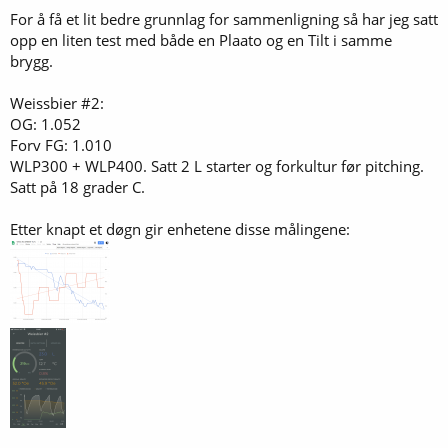
For å få et lit bedre grunnlag for sammenligning så har jeg satt
opp en liten test med både en Plaato og en Tilt i samme
brygg.
Weissbier #2:
OG: 1.052
Forv FG: 1.010
WLP300 + WLP400. Satt 2 L starter og forkultur før pitching.
Satt på 18 grader C.
Etter knapt et døgn gir enhetene disse målingene: