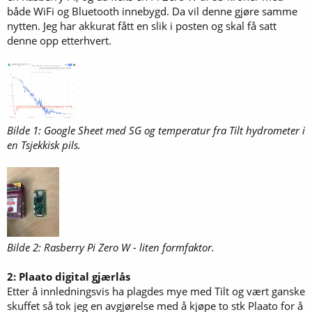
både WiFi og Bluetooth innebygd. Da vil denne gjøre samme
nytten. Jeg har akkurat fått en slik i posten og skal få satt
denne opp etterhvert.
Bilde 1: Google Sheet med SG og temperatur fra Tilt hydrometer i
en Tsjekkisk pils.
Bilde 2: Rasberry Pi Zero W - liten formfaktor.
2: Plaato digital gjærlås
Etter å innledningsvis ha plagdes mye med Tilt og vært ganske
skuffet så tok jeg en avgjørelse med å kjøpe to stk Plaato for å