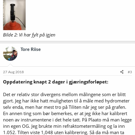
Bilde 2: Vi har fylt på igjen
Tore Riise
27 Aug 2018
#3
Oppdatering knapt 2 dager i gjæringsforløpet:
Det er relativ stor divergens mellom målingene som er blitt
gjort. Jeg har ikke hatt muligheten til å måle med hydrometer
selv enda, men har mest tro på Tiliten når jeg ser på grafen.
En annen ting som bør bemerkes, er at jeg ikke har kalibrert
noen av instrumentene i det hele tatt. På Plaato må man legge
inn egen OG. Jeg brukte min refraktometermåling og la inn
1.052. Tilten viste 1,048 uten kalibrering. Så da må man ta