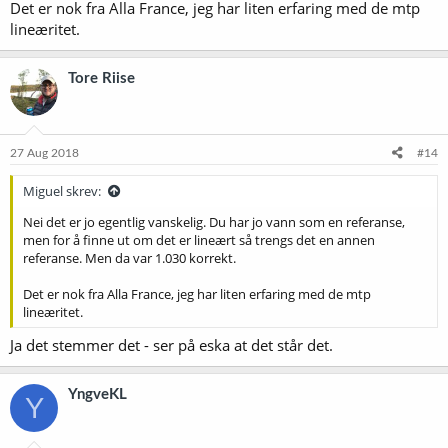
Det er nok fra Alla France, jeg har liten erfaring med de mtp
lineæritet.
Tore Riise
27 Aug 2018
#14
Miguel skrev:
Nei det er jo egentlig vanskelig. Du har jo vann som en referanse,
men for å finne ut om det er lineært så trengs det en annen
referanse. Men da var 1.030 korrekt.
Det er nok fra Alla France, jeg har liten erfaring med de mtp
lineæritet.
Ja det stemmer det - ser på eska at det står det.
YngveKL
Y