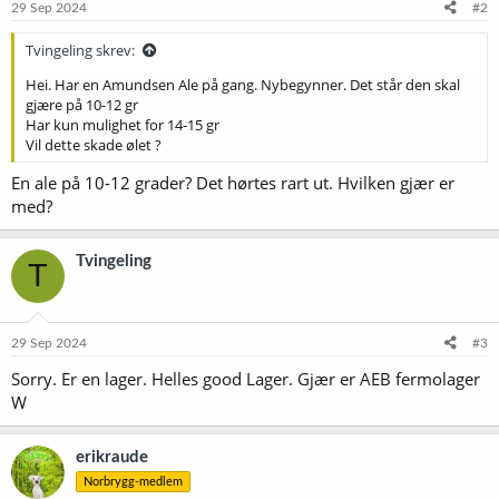
29 Sep 2024
#2
Tvingeling skrev:
Hei. Har en Amundsen Ale på gang. Nybegynner. Det står den skal
gjære på 10-12 gr
Har kun mulighet for 14-15 gr
Vil dette skade ølet ?
En ale på 10-12 grader? Det hørtes rart ut. Hvilken gjær er
med?
Tvingeling
T
29 Sep 2024
#3
Sorry. Er en lager. Helles good Lager. Gjær er AEB fermolager
W
erikraude
Norbrygg-medlem